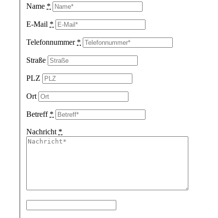
Name
*
E-Mail
*
Telefonnummer
*
Straße
PLZ
Ort
Betreff
*
Nachricht
*