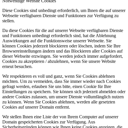
Notwendige Website Cookies
Diese Cookies sind unbedingt erforderlich, um Ihnen die auf unserer
Webseite verfügbaren Dienste und Funktionen zur Verfügung zu
stellen.
Da diese Cookies für die auf unserer Webseite verfügbaren Dienste
und Funktionen unbedingt erforderlich sind, hat die Ablehnung
Auswirkungen auf die Funktionsweise unserer Webseite. Sie
können Cookies jederzeit blockieren oder löschen, indem Sie Ihre
Browsereinstellungen ändern und das Blockieren aller Cookies auf
dieser Webseite erzwingen. Sie werden jedoch immer aufgefordert,
Cookies zu akzeptieren / abzulehnen, wenn Sie unsere Website
erneut besuchen.
Wir respektieren es voll und ganz, wenn Sie Cookies ablehnen
möchten. Um zu vermeiden, dass Sie immer wieder nach Cookies
gefragt werden, erlauben Sie uns bitte, einen Cookie für Ihre
Einstellungen zu speichern. Sie können sich jederzeit abmelden oder
andere Cookies zulassen, um unsere Dienste vollumfänglich nutzen
zu können. Wenn Sie Cookies ablehnen, werden alle gesetzten
Cookies auf unserer Domain entfernt.
Wir stellen Ihnen eine Liste der von Ihrem Computer auf unserer
Domain gespeicherten Cookies zur Verfügung. Aus
Sicherheitsgründen können wie Ihnen keine Cookies anzeigen, die