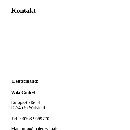
Kontakt
Deutschland:
Wila GmbH
Europastraße 51
D-54636 Wolsfeld
Tel.: 06568 9699770
Mail: info@maler-wila.de