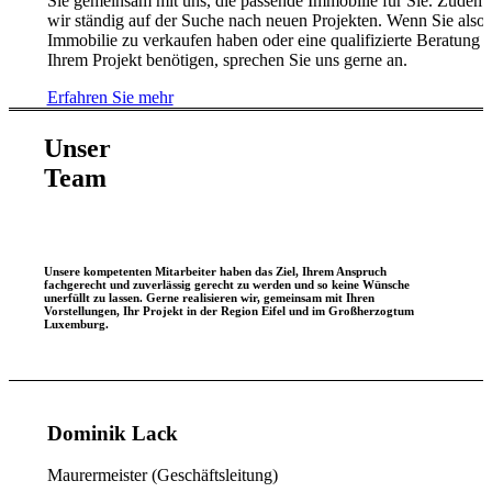
Sie gemeinsam mit uns, die passende Immobilie für Sie. Zudem 
wir ständig auf der Suche nach neuen Projekten. Wenn Sie also 
Immobilie zu verkaufen haben oder eine qualifizierte Beratung 
Ihrem Projekt benötigen, sprechen Sie uns gerne an.
Erfahren Sie mehr
Unser
Team
Unsere kompetenten Mitarbeiter haben das Ziel, Ihrem Anspruch
fachgerecht und zuverlässig gerecht zu werden und so keine Wünsche
unerfüllt zu lassen. Gerne realisieren wir, gemeinsam mit Ihren
Vorstellungen, Ihr Projekt in der Region Eifel und im Großherzogtum
Luxemburg.
Dominik Lack
Maurermeister (Geschäftsleitung)