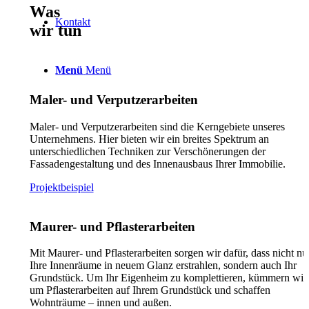
Was
Kontakt
wir tun
Menü
Menü
Maler- und Verputzerarbeiten
Maler- und Verputzerarbeiten sind die Kerngebiete unseres
Unternehmens. Hier bieten wir ein breites Spektrum an
unterschiedlichen Techniken zur Verschönerungen der
Fassadengestaltung und des Innenausbaus Ihrer Immobilie.
Projektbeispiel
Maurer- und Pflasterarbeiten
Mit Maurer- und Pflasterarbeiten sorgen wir dafür, dass nicht nu
Ihre Innenräume in neuem Glanz erstrahlen, sondern auch Ihr
Grundstück. Um Ihr Eigenheim zu komplettieren, kümmern wir
um Pflasterarbeiten auf Ihrem Grundstück und schaffen
Wohnträume – innen und außen.