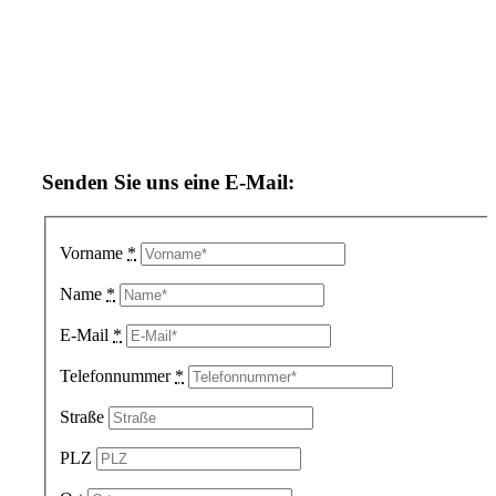
Senden Sie uns eine E-Mail:
Vorname
*
Name
*
E-Mail
*
Telefonnummer
*
Straße
PLZ