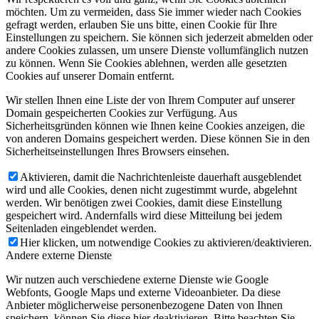
möchten. Um zu vermeiden, dass Sie immer wieder nach Cookies
gefragt werden, erlauben Sie uns bitte, einen Cookie für Ihre
Einstellungen zu speichern. Sie können sich jederzeit abmelden oder
andere Cookies zulassen, um unsere Dienste vollumfänglich nutzen
zu können. Wenn Sie Cookies ablehnen, werden alle gesetzten
Cookies auf unserer Domain entfernt.
Wir stellen Ihnen eine Liste der von Ihrem Computer auf unserer
Domain gespeicherten Cookies zur Verfügung. Aus
Sicherheitsgründen können wie Ihnen keine Cookies anzeigen, die
von anderen Domains gespeichert werden. Diese können Sie in den
Sicherheitseinstellungen Ihres Browsers einsehen.
Aktivieren, damit die Nachrichtenleiste dauerhaft ausgeblendet
wird und alle Cookies, denen nicht zugestimmt wurde, abgelehnt
werden. Wir benötigen zwei Cookies, damit diese Einstellung
gespeichert wird. Andernfalls wird diese Mitteilung bei jedem
Seitenladen eingeblendet werden.
Hier klicken, um notwendige Cookies zu aktivieren/deaktivieren.
Andere externe Dienste
Wir nutzen auch verschiedene externe Dienste wie Google
Webfonts, Google Maps und externe Videoanbieter. Da diese
Anbieter möglicherweise personenbezogene Daten von Ihnen
speichern, können Sie diese hier deaktivieren. Bitte beachten Sie,