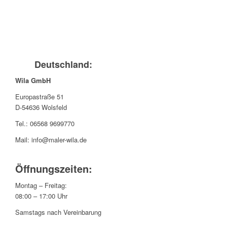
Kontakt
Menü
Deutschland:
Wila GmbH
Europastraße 51
D-54636 Wolsfeld
Tel.: 06568 9699770
Mail: info@maler-wila.de
Öffnungszeiten:
Montag – Freitag:
08:00 – 17:00 Uhr
Samstags nach Vereinbarung