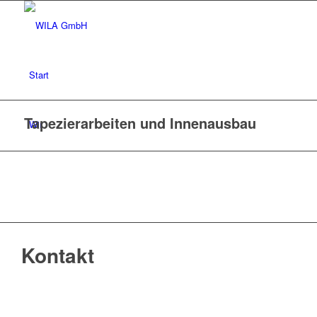
Start
Tapezierarbeiten und Innenausbau
Wir
Ausstellung
Referenzen
Kontakt
Jobs